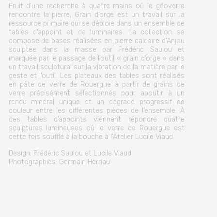
Fruit d’une recherche à quatre mains où le géoverre
rencontre la pierre, Grain d’orge est un travail sur la
ressource primaire qui se déploie dans un ensemble de
tables d’appoint et de luminaires. La collection se
compose de bases réalisées en pierre calcaire d’Anjou
sculptée dans la masse par Frédéric Saulou et
marquée par le passage de l’outil « grain d’orge » dans
un travail sculptural sur la vibration de la matière par le
geste et l’outil. Les plateaux des tables sont réalisés
en pâte de verre de Rouergue à partir de grains de
verre précisément sélectionnés pour aboutir à un
rendu minéral unique et un dégradé progressif de
couleur entre les différentes pièces de l’ensemble. À
ces tables d’appoints viennent répondre quatre
sculptures lumineuses où le verre de Rouergue est
cette fois soufflé à la bouche à l’Atelier Lucile Viaud.
Design: Frédéric Saulou et Lucile Viaud
Photographies: Germain Herriau